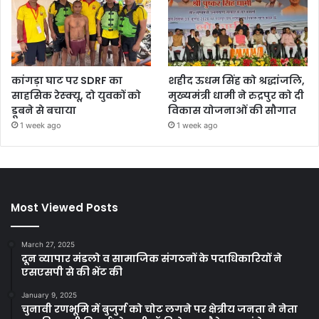
कांगड़ा घाट पर SDRF का
शहीद ऊधम सिंह को श्रद्धांजलि,
साहसिक रेस्क्यू, दो युवकों को
मुख्यमंत्री धामी ने रुद्रपुर को दी
डूबने से बचाया
विकास योजनाओं की सौगात
1 week ago
1 week ago
Most Viewed Posts
March 27, 2025
दून व्यापार मंडलो व सामाजिक संगठनों के पदाधिकारियों ने
एसएसपी से की भेंट की
January 9, 2025
चुनावी रणभूमि में बुजुर्ग को चोट लगने पर क्षेत्रीय जनता ने नेता