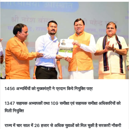
d
a
n
e
m
a
i
l
1456 अभ्यर्थियों को मुख्यमंत्री ने प्रदान किये नियुक्ति पत्र
1347 सहायक अध्यापकों तथा 109 समीक्षा एवं सहायक समीक्षा अधिकारियों को
मिली नियुक्ति
राज्य में चार साल में 26 हजार से अधिक युवाओं को मिल चुकी है सरकारी नौकरी