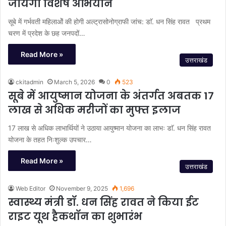
जायेगा विशेष अभियान
सूबे में गर्भवती महिलाओें की होगी अल्ट्रासोनोग्राफी जांच: डाॅ. धन सिंह रावत प्रथम
चरण में प्रदेश के छह जनपदों…
Read More »
उत्तराखंड
ckitadmin
March 5, 2026
0
523
सूबे में आयुष्मान योजना के अंतर्गत अबतक 17
लाख से अधिक मरीजों का मुफ्त इलाज
17 लाख से अधिक लाभार्थियों ने उठाया आयुष्मान योजना का लाभः डाॅ. धन सिंह रावत
योजना के तहत निःशुल्क उपचार…
Read More »
उत्तराखंड
Web Editor
November 9, 2025
1,696
स्वास्थ्य मंत्री डॉ. धन सिंह रावत ने किया ईट
राइट यूथ हैकथॉन का शुभारंभ