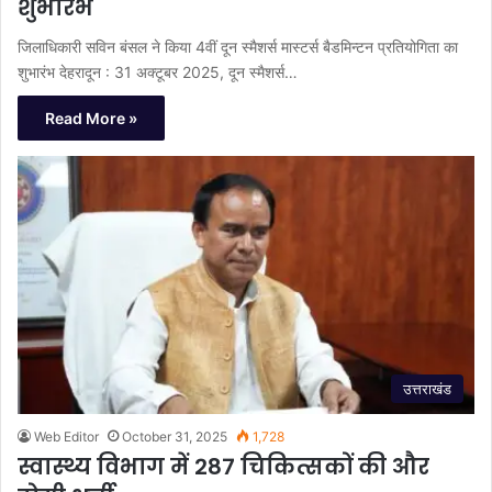
शुभारंभ
जिलाधिकारी सविन बंसल ने किया 4वीं दून स्मैशर्स मास्टर्स बैडमिन्टन प्रतियोगिता का
शुभारंभ देहरादून : 31 अक्टूबर 2025, दून स्मैशर्स…
Read More »
उत्तराखंड
Web Editor
October 31, 2025
1,728
स्वास्थ्य विभाग में 287 चिकित्सकों की और