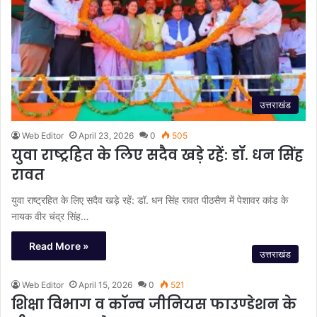
उत्तराखंड
Web Editor
April 23, 2026
0
505
युवा राष्ट्रहित के लिए सदैव खड़े रहें: डॉ. धन सिंह
रावत
युवा राष्ट्रहित के लिए सदैव खड़े रहें: डॉ. धन सिंह रावत पीठसैण में पेशावर कांड के
नायक वीर चंद्र सिंह…
Read More »
उत्तराखंड
Web Editor
April 15, 2026
0
521
शिक्षा विभाग व काॅन्व जीनियस फाउण्डेशन के