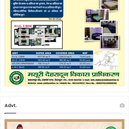
Advt.