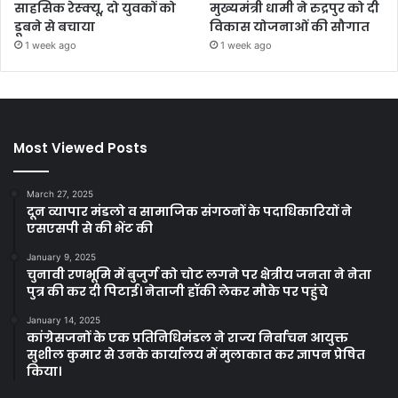
साहसिक रेस्क्यू, दो युवकों को
मुख्यमंत्री धामी ने रुद्रपुर को दी
डूबने से बचाया
विकास योजनाओं की सौगात
1 week ago
1 week ago
Most Viewed Posts
March 27, 2025
दून व्यापार मंडलो व सामाजिक संगठनों के पदाधिकारियों ने
एसएसपी से की भेंट की
January 9, 2025
चुनावी रणभूमि में बुजुर्ग को चोट लगने पर क्षेत्रीय जनता ने नेता
पुत्र की कर दी पिटाई। नेताजी हॉकी लेकर मौके पर पहुंचे
January 14, 2025
कांग्रेसजनों के एक प्रतिनिधिमंडल ने राज्य निर्वाचन आयुक्त
सुशील कुमार से उनके कार्यालय में मुलाकात कर ज्ञापन प्रेषित
किया।