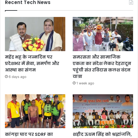
Recent Tech News
महेंद्र भट्ट के जन्मदिन पर
समरसता और सामाजिक
प्रदेशभर में सेवा, समर्पण और
एकता का संदेश लेकर देहरादून
आस्था का संगम
पहुंची संत रविदास कलश वंदन
यात्रा
6 days ago
1 week ago
कांगड़ा घाट पर SDRF का
शहीद ऊधम सिंह को श्रद्धांजलि,