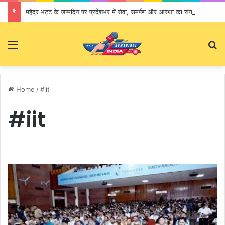
महेंद्र भट्ट के जन्मदिन पर प्रदेशभर में सेवा, समर्पण और आस्था का संगम
Menu
S
Home
/
#iit
#iit