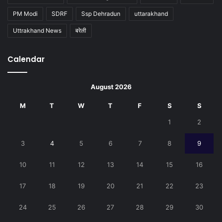
PM Modi
SDRF
Ssp Dehradun
uttarakhand
Uttrakhand News
बरेली
Calendar
August 2026
M
T
W
T
F
S
S
1
2
3
4
5
6
7
8
9
10
11
12
13
14
15
16
17
18
19
20
21
22
23
24
25
26
27
28
29
30