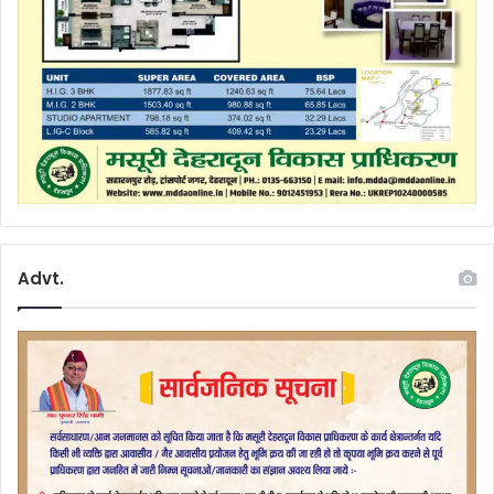
Advt.