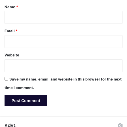
*
Name
*
Email
*
Website
Save my name, email, and website in this browser for the next
time I comment.
Advt.