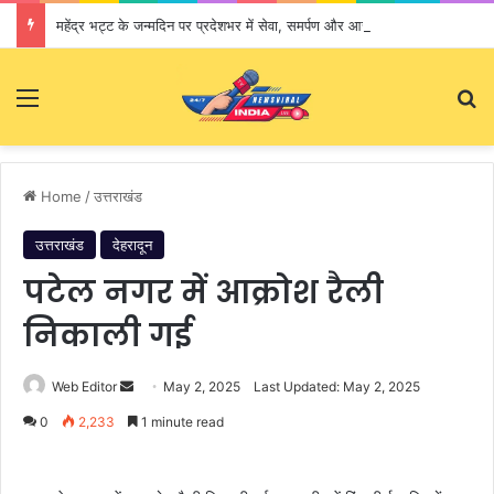
महेंद्र भट्ट के जन्मदिन पर प्रदेशभर में सेवा, समर्पण और आस्था का संगम
Menu
S
Home
/
उत्तराखंड
उत्तराखंड
देहरादून
पटेल नगर में आक्रोश रैली
निकाली गई
Web Editor
S
May 2, 2025
Last Updated: May 2, 2025
e
0
2,233
1 minute read
n
d
a