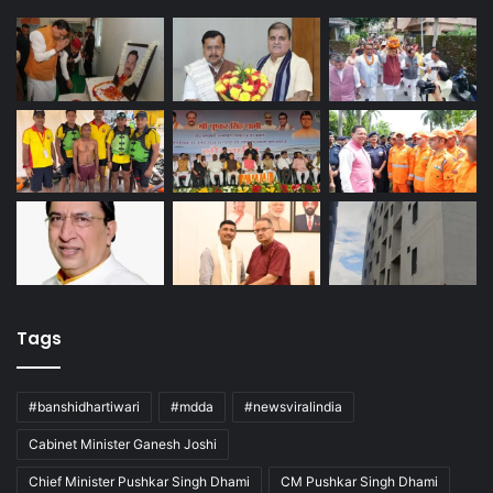
Tags
#banshidhartiwari
#mdda
#newsviralindia
Cabinet Minister Ganesh Joshi
Chief Minister Pushkar Singh Dhami
CM Pushkar Singh Dhami