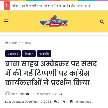
महेंद्र भट्ट के जन्मदिन पर प्रदेशभर में सेवा, समर्पण और आस्था का संगम
Menu
S
Home
/
उत्तराखंड
उत्तराखंड
देहरादून
राजनीति
बाबा साहब अम्बेडकर पर संसद
में की गई टिप्पणी पर कांग्रेस
कार्यकर्ताओं ने प्रदर्शन किया
Web Editor
S
December 19, 2024
e
Last Updated: December 19, 2024
0
1
1 minute read
n