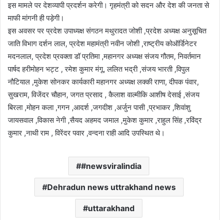
इस मामले पर देशव्यापी प्रदर्शन करेगी। गृहमंत्री को सदन और देश की जनता से
माफी मांगनी ही पड़ेगी।
इस अवसर पर प्रदेश उपाध्यक्ष संगठन मथुरादत जोशी ,प्रदेश अध्यक्ष अनुसूचित
जाति विभाग दर्शन लाल, प्रदेश महामंत्री नवीन जोशी ,राष्ट्रीय कोऑर्डिनेटर
मदनलाल, प्रदेश प्रवक्ता डॉ प्रतिमा ,महानगर अध्यक्ष संजय गौतम, निवर्तमान
पार्षद हरीमोहन भट्ट , रमेश कुमार मंगू, ललित भद्री ,संजय भारती ,विपुल
नौटियाल ,मुकेश सोनकर कार्यकारी महानगर अध्यक्ष लक्की राणा, दीपक पंवार,
सुखराम, विजेंदर चौहान, जगत प्रसाद , कैलाश वाल्मीकि आशीष देसाई ,संजय
बिरला ,मोहन कला ,गगन ,आदर्श ,जगदीश ,अर्जुन पासी ,प्रभाकर ,शिवांशु
जायसवाल ,विकास नेगी ,सैयद अहमद जमाल ,मुकेश कुमार ,राहुल सिंह ,रविंद्र
कुमार ,नाथी राम , विरेंदर पवार ,वन्दना राही आदि उपस्थित थे।
#newsviralindia
Dehradun news uttrakhand news
uttarakhand