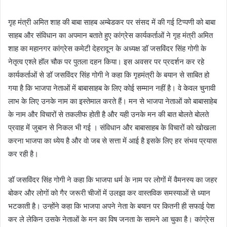
d
a
गृह मंत्री अमित शाह की बाबा साहब अम्बेडकर पर संसद में की गई टिप्पणी को बाबा
n
साहब और संविधान का अपमान बताते हुए कांग्रेस कार्यकर्ताओं ने गृह मंत्री अमित
e
शाह का महानगर कांग्रेस कमेटी देहरादून के अध्यक्ष डॉ जसविंदर सिंह गोगी के
m
नेतृत्व एश्ले हॉल चौक पर पुतला दहन किया। इस अवसर पर प्रदर्शन कर रहे
a
कार्यकर्ताओं से डॉ जसविंदर सिंह गोगी ने कहा कि गृहमंत्री के बयान से साबित हो
i
गया है कि भाजपा नेताओं में बाबासाहब के लिए कोई सम्मान नहीं है। वे केवल चुनावी
l
लाभ के लिए उनके नाम का इस्तेमाल करते हैं। मन से भाजपा नेताओं को बाबासाहेब
के नाम और विचारों से तकलीफ होती है और यही उनके मन की बात बोलते बोलते
प्रवाह में जुबान से निकल भी गई । संविधान और बाबासाहब के विचारों को खोखला
करना भाजपा का ध्येय है और वो जब से सत्ता में आई है इसके लिए हर संभव प्रयास
कर रही है।
डॉ जसविंदर सिंह गोगी ने कहा कि भाजपा धर्म के नाम पर लोगों में वैमनस्य का जहर
बोकर और लोगों को गैर जरूरी चीजों में उलझा कर वास्तविक समस्याओं से ध्यान
भटकाती है। उन्होंने कहा कि भाजपा अपने नेता के बयान पर कितनी ही सफाई पेश
कर ले लेकिन उसके नेताओं के मन का विष जनता के सामने आ चुका है। कांग्रेस