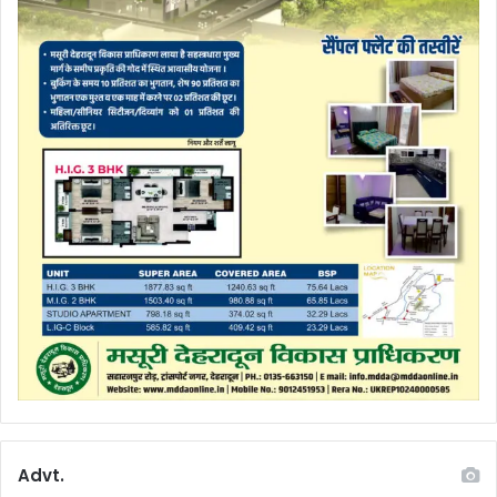
Advt.