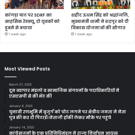
कांगड़ा घाट पर SDRF का
शहीद ऊधम सिंह को श्रद्धांजलि,
साहसिक रेस्क्यू, दो युवकों को
मुख्यमंत्री धामी ने रुद्रपुर को दी
डूबने से बचाया
विकास योजनाओं की सौगात
1 week ago
1 week ago
Most Viewed Posts
March 27, 2025
दून व्यापार मंडलो व सामाजिक संगठनों के पदाधिकारियों ने
एसएसपी से की भेंट की
January 9, 2025
चुनावी रणभूमि में बुजुर्ग को चोट लगने पर क्षेत्रीय जनता ने नेता
पुत्र की कर दी पिटाई। नेताजी हॉकी लेकर मौके पर पहुंचे
January 14, 2025
कांग्रेसजनों के एक प्रतिनिधिमंडल ने राज्य निर्वाचन आयुक्त