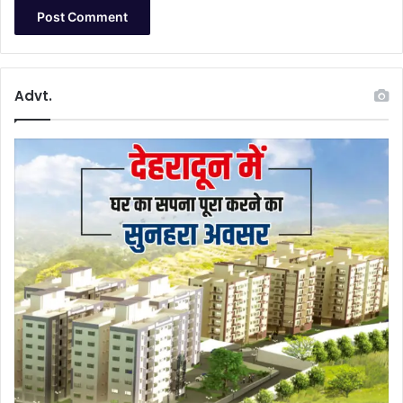
Advt.