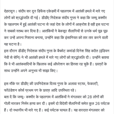
d
a
देहरादून। संदीप सर दून डिफेंस एकेडमी में पहलगाम में आतंकी हमले में मारे गए
n
लोगों को श्रद्धांजलि दी गई। डीडीए निदेशक संदीप गुप्ता ने कहा कि जम्मू कश्मीर
e
के पहलगाम में हुई आतंकी घटना से जहां देश के लोगों में आक्रोश है वही इस घटना
m
ने सबको स्तब्ध कर दिया है। आतंकियों ने बेकसूर सैलानियों से उनके धर्म पूछ पूछ
a
कर उन्हें अपना निशाना बनाया, उन्होंने कहा कि इंसानियत को तार तार करने वाली
i
यह घटना है।
l
इस दौरान डीडीए निदेशक संदीप गुप्ता के बैचमेट कमांडो दिनेश सिंह कठैत (इंडियन
नेवी से सेनि) ने भी आतंकी हमले में मारे गए लोगों को श्रद्धांजलि दी। उन्होंने बताया
कि वे भी आतंकवादियों के खिलाफ कई ऑपरेशन का हिस्सा रह चुकें हैं। छात्रों के
साथ उन्होंने अपने अनुभव भी साझा किए।
इस मौके पर डीडीए की उपनिदेशक दिव्या गुप्ता के अलावा स्टाफ, फेकल्टी,
फॉउंडेशन कोर्स प्रथम पग के छात्र आदि उपस्थित रहे।
बता दें कि जम्मू- कश्मीर के पहलगाम में आतंकियों ने मंगलवार को 28 लोगों की
गोली मारकर निर्मम हत्या कर दी। इसमें दो विदेशी सैलानियों समेत कुल 26 पर्यटक
हैं। दो स्थानीय भी मारे गए हैं। कई पर्यटक घायल हैं। यह वारदात मंगलवार को