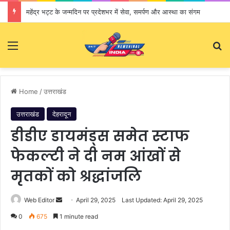
महेंद्र भट्ट के जन्मदिन पर प्रदेशभर में सेवा, समर्पण और आस्था का संगम
Menu
S
Home
/
उत्तराखंड
उत्तराखंड
देहरादून
डीडीए डायमंड्स समेत स्टाफ
फेकल्टी ने दी नम आंखों से
मृतकों को श्रद्धांजलि
Web Editor
S
April 29, 2025
Last Updated: April 29, 2025
e
0
675
1 minute read
n