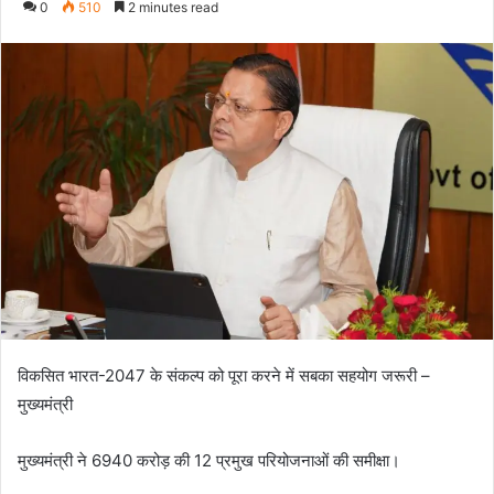
0
510
2 minutes read
n
d
a
n
e
m
a
i
l
विकसित भारत-2047 के संकल्प को पूरा करने में सबका सहयोग जरूरी –
मुख्यमंत्री
मुख्यमंत्री ने 6940 करोड़ की 12 प्रमुख परियोजनाओं की समीक्षा।