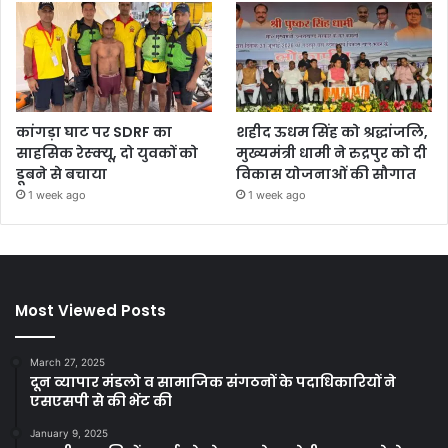
कांगड़ा घाट पर SDRF का
शहीद ऊधम सिंह को श्रद्धांजलि,
साहसिक रेस्क्यू, दो युवकों को
मुख्यमंत्री धामी ने रुद्रपुर को दी
डूबने से बचाया
विकास योजनाओं की सौगात
1 week ago
1 week ago
Most Viewed Posts
March 27, 2025
दून व्यापार मंडलो व सामाजिक संगठनों के पदाधिकारियों ने
एसएसपी से की भेंट की
January 9, 2025