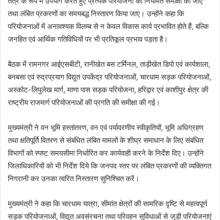
तंत्र के रूप में उपयोग करते हुए प्रत्येक परियोजना की नियमित समीक्षा की जाए
तथा लंबित प्रकरणों का समयबद्ध निस्तारण किया जाए। उन्होंने कहा कि
परियोजनाओं में अनावश्यक विलम्ब से न केवल विकास कार्य प्रभावित होते हैं, बल्कि
जनहित एवं आर्थिक गतिविधियों पर भी प्रतिकूल प्रभाव पड़ता है।
बैठक में रामनगर आईएसबीटी, रानीखेत बस टर्मिनल, ताड़ीखेत डिपो एवं कार्यशाला,
बनबसा एवं रुद्रप्रयाग विद्युत उपकेंद्र परियोजनाओं, चारधाम सड़क परियोजनाओं,
अस्कोट-लिपुलेख मार्ग, माणा पास सड़क परियोजना, हरिद्वार एवं काशीपुर क्षेत्र की
राष्ट्रीय राजमार्ग परियोजनाओं की प्रगति की समीक्षा की गई।
मुख्यमंत्री ने वन भूमि हस्तांतरण, वन एवं पर्यावरणीय स्वीकृतियों, भूमि अधिग्रहण
तथा क्षतिपूर्ति वितरण से संबंधित लंबित मामलों के शीघ्र समाधान के लिए संबंधित
विभागों को स्पष्ट समयसीमा निर्धारित कर कार्यवाही करने के निर्देश दिए। उन्होंने
जिलाधिकारियों को भी निर्देश दिये कि जनपद स्तर पर लंबित प्रकरणों की व्यक्तिगत
निगरानी कर उनका त्वरित निस्तारण सुनिश्चित करें।
मुख्यमंत्री ने कहा कि चारधाम यात्रा, सीमांत क्षेत्रों की सामरिक दृष्टि से महत्वपूर्ण
सड़क परियोजनाओं, विद्युत अवसंरचना तथा परिवहन सुविधाओं से जुड़ी परियोजनाएं