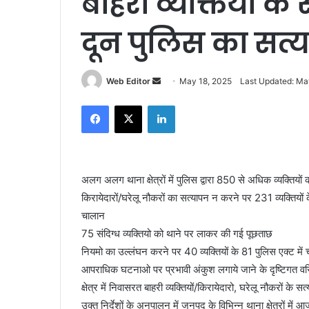
बाहरी व्यक्तियों क
दून पुलिस का सत
Web Editor
S
May 18, 2025
Last Updated: Ma
e
Facebook
X
LinkedIn
n
d
a
n
अलग अलग थाना क्षेत्रों में पुलिस द्वारा 850 से अधिक व्यक्तियों
e
किरायेदारों/घरेलू नौकरों का सत्यापन न करने पर 231 व्यक्ति
m
a
चालान
i
75 संदिग्ध व्यक्तियो को थाने पर लाकर की गई पूछताछ
l
नियमो का उल्लंघन करने पर 40 व्यक्तियों के 81 पुलिस एक्ट मे
आपराधिक घटनाओ पर प्रभावी अंकुश लगाये जाने के दृष्टिगत वरिष्
क्षेत्र में निवासरत बाहरी व्यक्तियों/किरायेदारो, घरेलू नौकरों के
उक्त निर्देशों के अनुपालन में जनपद के विभिन्न थाना क्षेत्रों में