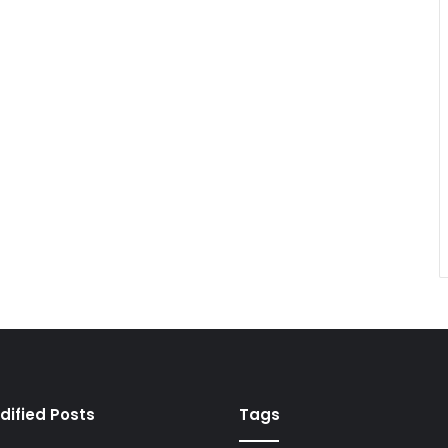
dified Posts
Tags