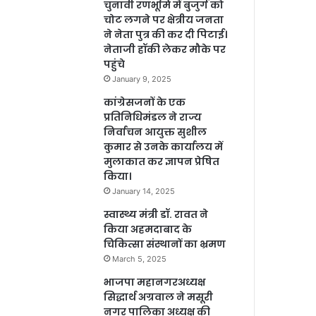
चुनावी रणभूमि में बुजुर्ग को
चोट लगने पर क्षेत्रीय जनता
ने नेता पुत्र की कर दी पिटाई।
नेताजी हॉकी लेकर मौके पर
पहुंचे
January 9, 2025
कांग्रेसजनों के एक
प्रतिनिधिमंडल ने राज्य
निर्वाचन आयुक्त सुशील
कुमार से उनके कार्यालय में
मुलाकात कर ज्ञापन प्रेषित
किया।
January 14, 2025
स्वास्थ्य मंत्री डॉ. रावत ने
किया अहमदाबाद के
चिकित्सा संस्थानों का भ्रमण
March 5, 2025
भाजपा महानगरअध्यक्ष
सिद्धार्थ अग्रवाल ने मसूरी
नगर पालिका अध्यक्ष की