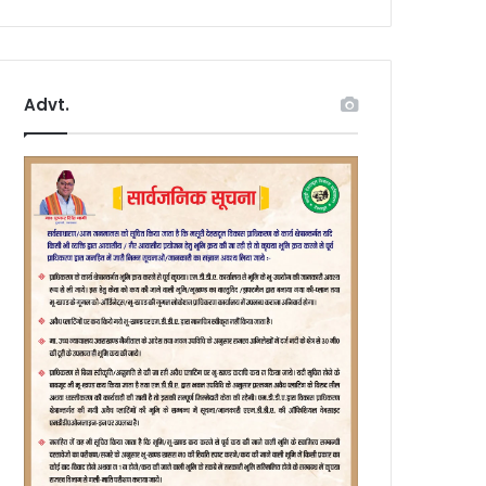
Advt.