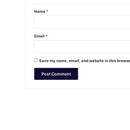
t
*
Name
*
Email
*
Save my name, email, and website in this browse