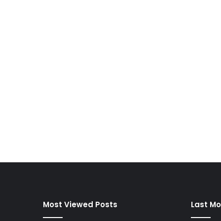
Most Viewed Posts
Last Mo