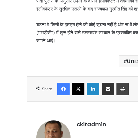
पौड़ी पुलिस के अनुसार उड़ान के दौरान हेलीकॉप्टर में तकनीकी स
हेलीकॉप्टर के सुरक्षित उतरने के बाद राज्यपाल गुरमीत सिंह को 
घटना में किसी के हताहत होने की कोई सूचना नहीं है और सभी लोग स
(भराड़ीसैंण) में शुरू होने वाले उत्तराखंड सरकार के प्रस्तावित ब
सामने आई।
Utt
Facebook
X
LinkedIn
Share via Email
Print
Share
ckitadmin