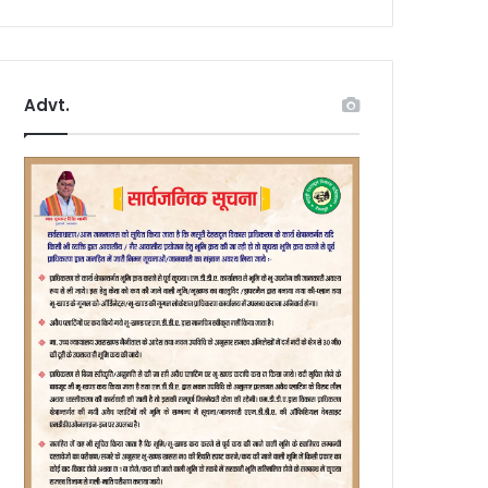
Advt.