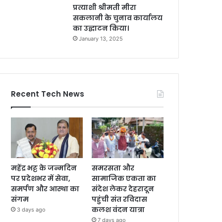
प्रत्याशी श्रीमती मीरा
सकलानी के चुनाव कार्यालय
का उद्घाटन किया।
January 13, 2025
Recent Tech News
महेंद्र भट्ट के जन्मदिन
समरसता और
पर प्रदेशभर में सेवा,
सामाजिक एकता का
समर्पण और आस्था का
संदेश लेकर देहरादून
संगम
पहुंची संत रविदास
कलश वंदन यात्रा
3 days ago
7 days ago