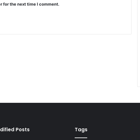
r for the next time I comment.
dified Posts
Tags