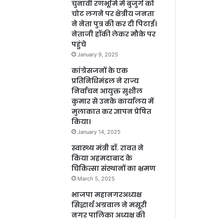
चुनावी रणभूमि में बुजुर्ग को
चोट लगने पर क्षेत्रीय जनता
ने नेता पुत्र की कर दी पिटाई।
नेताजी हॉकी लेकर मौके पर
पहुंचे
January 9, 2025
कांग्रेसजनों के एक
प्रतिनिधिमंडल ने राज्य
निर्वाचन आयुक्त सुशील
कुमार से उनके कार्यालय में
मुलाकात कर ज्ञापन प्रेषित
किया।
January 14, 2025
स्वास्थ्य मंत्री डॉ. रावत ने
किया अहमदाबाद के
चिकित्सा संस्थानों का भ्रमण
March 5, 2025
भाजपा महानगरअध्यक्ष
सिद्धार्थ अग्रवाल ने मसूरी
नगर पालिका अध्यक्ष की