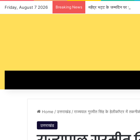
Friday, August 7 2026
Breaking News
महेंद्र भट्ट के जन्मदिन पर प्रदेश
Home
/
उत्तराखंड
/
राज्यपाल गुरमीत सिंह के हेलीकॉप्टर में तकनीक
उत्तराखंड
राज्यपाल गुरमीत सि