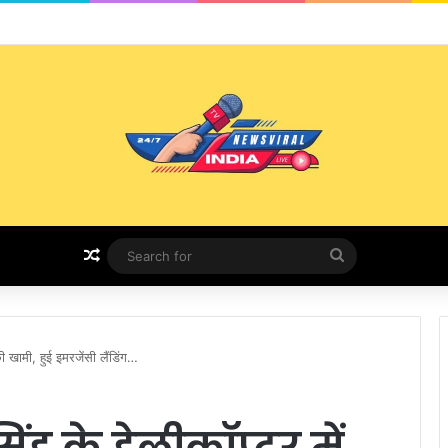
भर में सेवा, समर्पण और आस्था का संगम
Random Article
Search
for
ी खामी, हुई इमरजेंसी लैंडिंग…
ंह के हेलीकॉप्टर में