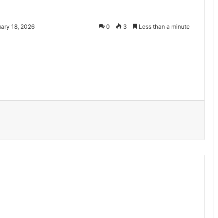
ary 18, 2026
0
3
Less than a minute