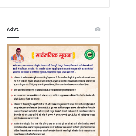
Advt.