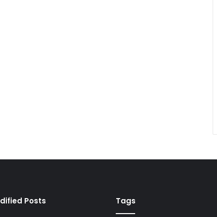
dified Posts
Tags