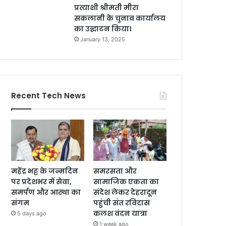
प्रत्याशी श्रीमती मीरा
सकलानी के चुनाव कार्यालय
का उद्घाटन किया।
January 13, 2025
Recent Tech News
महेंद्र भट्ट के जन्मदिन
समरसता और
पर प्रदेशभर में सेवा,
सामाजिक एकता का
समर्पण और आस्था का
संदेश लेकर देहरादून
संगम
पहुंची संत रविदास
कलश वंदन यात्रा
5 days ago
1 week ago