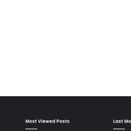
Most Viewed Posts
Last Mo