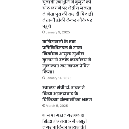
चुनावी रणभूमि में बुजुर्ग को
चोट लगने पर क्षेत्रीय जनता
ने नेता पुत्र की कर दी पिटाई।
नेताजी हॉकी लेकर मौके पर
पहुंचे
January 9, 2025
कांग्रेसजनों के एक
प्रतिनिधिमंडल ने राज्य
निर्वाचन आयुक्त सुशील
कुमार से उनके कार्यालय में
मुलाकात कर ज्ञापन प्रेषित
किया।
January 14, 2025
स्वास्थ्य मंत्री डॉ. रावत ने
किया अहमदाबाद के
चिकित्सा संस्थानों का भ्रमण
March 5, 2025
भाजपा महानगरअध्यक्ष
सिद्धार्थ अग्रवाल ने मसूरी
नगर पालिका अध्यक्ष की