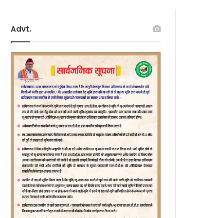
Advt.