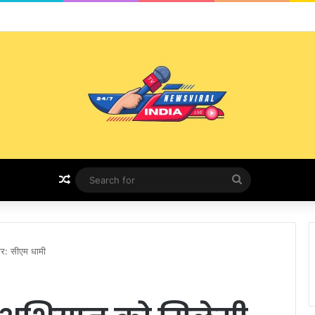
भर में सेवा, समर्पण और आस्था का संगम
Random Article
Search
for
तार: सीएम धामी