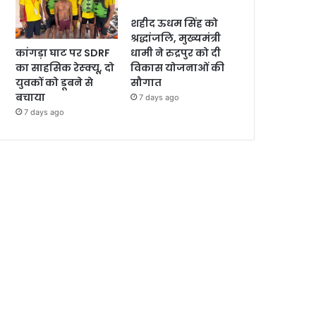
शहीद ऊधम सिंह को
श्रद्धांजलि, मुख्यमंत्री
कांगड़ा घाट पर SDRF
धामी ने रुद्रपुर को दी
का साहसिक रेस्क्यू, दो
विकास योजनाओं की
युवकों को डूबने से
सौगात
बचाया
7 days ago
7 days ago