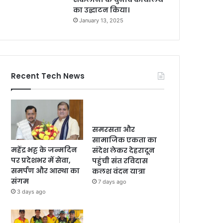
का उद्घाटन किया।
January 13, 2025
Recent Tech News
समरसता और
सामाजिक एकता का
महेंद्र भट्ट के जन्मदिन
संदेश लेकर देहरादून
पर प्रदेशभर में सेवा,
पहुंची संत रविदास
समर्पण और आस्था का
कलश वंदन यात्रा
संगम
7 days ago
3 days ago