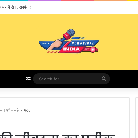
रदेशभर में सेवा, समर्पण और आस्था का संगम
Random Article
Search
for
मनाथ” – महेंद्र भट्ट