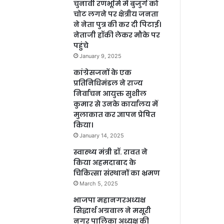
चुनावी रणभूमि में बुजुर्ग को
चोट लगने पर क्षेत्रीय जनता
ने नेता पुत्र की कर दी पिटाई।
नेताजी हॉकी लेकर मौके पर
पहुंचे
January 9, 2025
कांग्रेसजनों के एक
प्रतिनिधिमंडल ने राज्य
निर्वाचन आयुक्त सुशील
कुमार से उनके कार्यालय में
मुलाकात कर ज्ञापन प्रेषित
किया।
January 14, 2025
स्वास्थ्य मंत्री डॉ. रावत ने
किया अहमदाबाद के
चिकित्सा संस्थानों का भ्रमण
March 5, 2025
भाजपा महानगरअध्यक्ष
सिद्धार्थ अग्रवाल ने मसूरी
नगर पालिका अध्यक्ष की