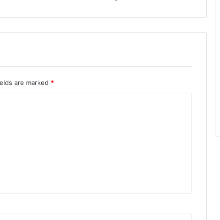
या
ields are marked
*