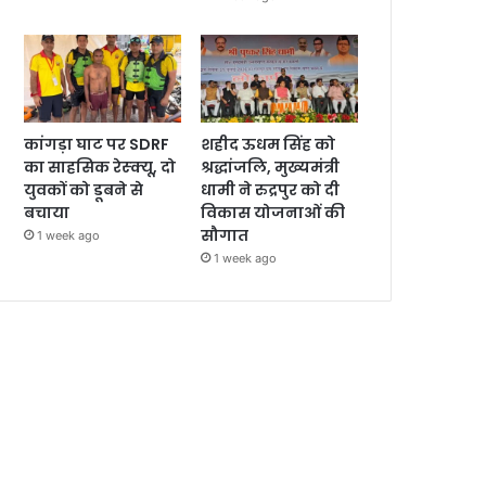
कांगड़ा घाट पर SDRF
शहीद ऊधम सिंह को
का साहसिक रेस्क्यू, दो
श्रद्धांजलि, मुख्यमंत्री
युवकों को डूबने से
धामी ने रुद्रपुर को दी
बचाया
विकास योजनाओं की
सौगात
1 week ago
1 week ago