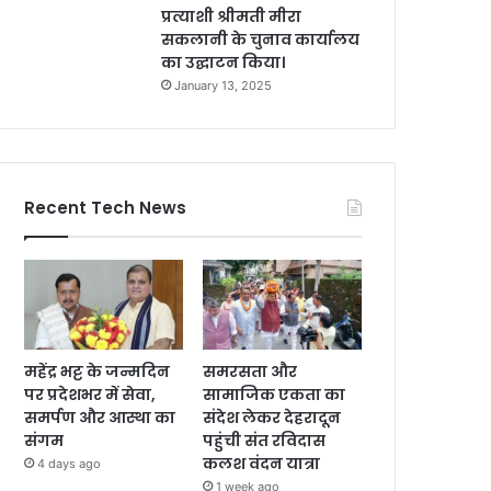
प्रत्याशी श्रीमती मीरा
सकलानी के चुनाव कार्यालय
का उद्घाटन किया।
January 13, 2025
Recent Tech News
महेंद्र भट्ट के जन्मदिन
समरसता और
पर प्रदेशभर में सेवा,
सामाजिक एकता का
समर्पण और आस्था का
संदेश लेकर देहरादून
संगम
पहुंची संत रविदास
कलश वंदन यात्रा
4 days ago
1 week ago