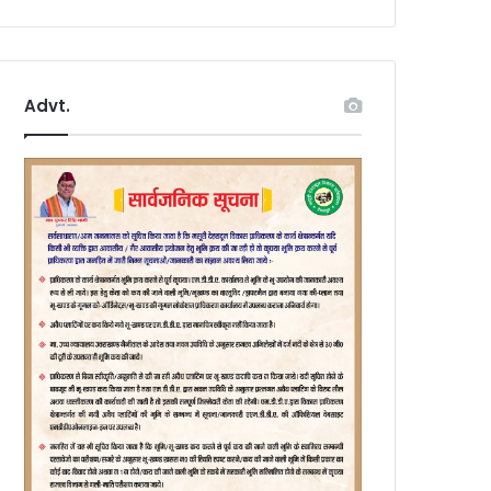
Advt.