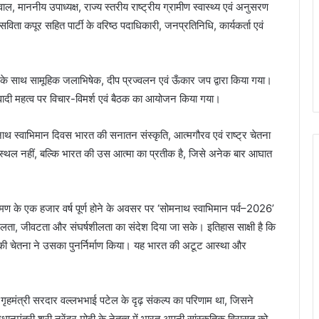
, माननीय उपाध्यक्ष, राज्य स्तरीय राष्ट्रीय ग्रामीण स्वास्थ्य एवं अनुसरण
सविता कपूर सहित पार्टी के वरिष्ठ पदाधिकारी, जनप्रतिनिधि, कार्यकर्ता एवं
रण के साथ सामूहिक जलाभिषेक, दीप प्रज्वलन एवं ऊँकार जप द्वारा किया गया।
्रवादी महत्व पर विचार-विमर्श एवं बैठक का आयोजन किया गया।
ोमनाथ स्वाभिमान दिवस भारत की सनातन संस्कृति, आत्मगौरव एवं राष्ट्र चेतना
क स्थल नहीं, बल्कि भारत की उस आत्मा का प्रतीक है, जिसे अनेक बार आघात
रमण के एक हजार वर्ष पूर्ण होने के अवसर पर ‘सोमनाथ स्वाभिमान पर्व–2026’
िरलता, जीवटता और संघर्षशीलता का संदेश दिया जा सके। इतिहास साक्षी है कि
्र की चेतना ने उसका पुनर्निर्माण किया। यह भारत की अटूट आस्था और
म गृहमंत्री सरदार वल्लभभाई पटेल के दृढ़ संकल्प का परिणाम था, जिसने
नमंत्री श्री नरेंद्र मोदी के नेतृत्व में भारत अपनी सांस्कृतिक विरासत को