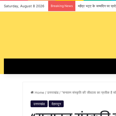
Saturday, August 8 2026
Breaking News
महेंद्र भट्ट के जन्मदिन पर प्
Home
/
उत्तराखंड
/
“सनातन संस्कृति की जीवटता का प्रतीक है सो
उत्तराखंड
देहरादून