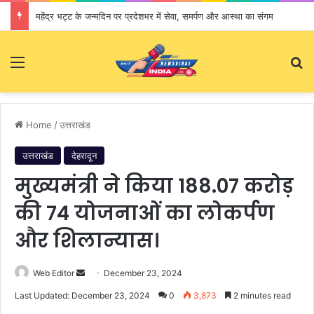
महेंद्र भट्ट के जन्मदिन पर प्रदेशभर में सेवा, समर्पण और आस्था का संगम
Menu
S
Home
/
उत्तराखंड
उत्तराखंड
देहरादून
मुख्यमंत्री ने किया 188.07 करोड़
की 74 योजनाओं का लोकर्पण
और शिलान्यास।
Web Editor
S
December 23, 2024
e
Last Updated: December 23, 2024
0
3,873
2 minutes read
n