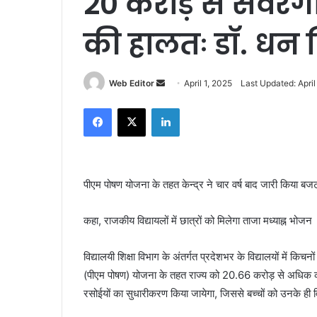
20 करोड़ से संवरेंगी
की हालतः डॉ. धन 
Web Editor
S
April 1, 2025
Last Updated: April
e
Facebook
X
LinkedIn
n
d
a
n
पीएम पोषण योजना के तहत केन्द्र ने चार वर्ष बाद जारी किया बज
e
m
a
कहा, राजकीय विद्यायलों में छात्रों को मिलेगा ताजा मध्याह्न भोजन
i
l
विद्यालयी शिक्षा विभाग के अंतर्गत प्रदेशभर के विद्यालयों में किच
(पीएम पोषण) योजना के तहत राज्य को 20.66 करोड़ से अधिक की 
रसोईयों का सुधारीकरण किया जायेगा, जिससे बच्चों को उनके ही वि