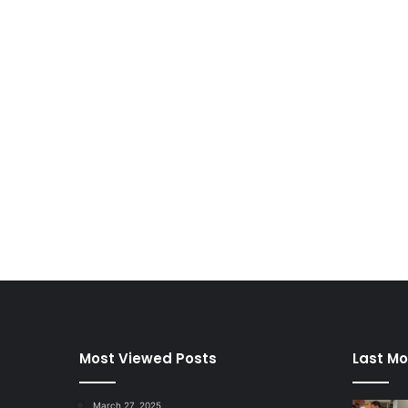
Most Viewed Posts
Last Mo
March 27, 2025