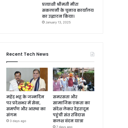
प्रत्याशी श्रीमती मीरा
सकलानी के चुनाव कार्यालय
का उद्घाटन किया।
January 13, 2025
Recent Tech News
महेंद्र भट्ट के जन्मदिन
समरसता और
पर प्रदेशभर में सेवा,
सामाजिक एकता का
समर्पण और आस्था का
संदेश लेकर देहरादून
संगम
पहुंची संत रविदास
कलश वंदन यात्रा
3 days ago
7 days ago