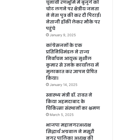
चुनावी रणभूमि में बुजुर्ग को
चोट लगने पर क्षेत्रीय जनता
ने नेता पुत्र की कर दी पिटाई।
नेताजी हॉकी लेकर मौके पर
पहुंचे
January 9, 2025
कांग्रेसजनों के एक
प्रतिनिधिमंडल ने राज्य
निर्वाचन आयुक्त सुशील
कुमार से उनके कार्यालय में
मुलाकात कर ज्ञापन प्रेषित
किया।
January 14, 2025
स्वास्थ्य मंत्री डॉ. रावत ने
किया अहमदाबाद के
चिकित्सा संस्थानों का भ्रमण
March 5, 2025
भाजपा महानगरअध्यक्ष
सिद्धार्थ अग्रवाल ने मसूरी
नगर पालिका अध्यक्ष की