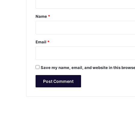
t
*
Name
*
Email
*
Save my name, email, and website in this browse