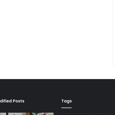
dified Posts
Tags