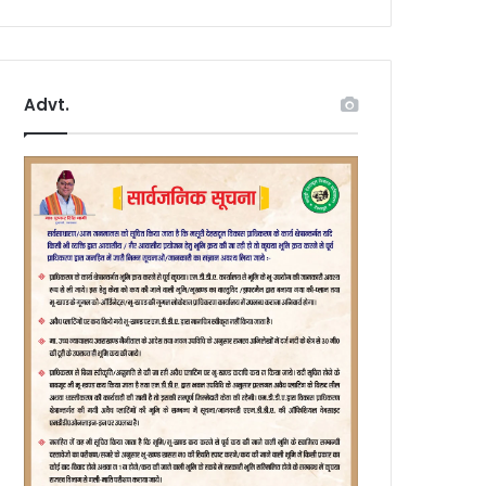
Advt.