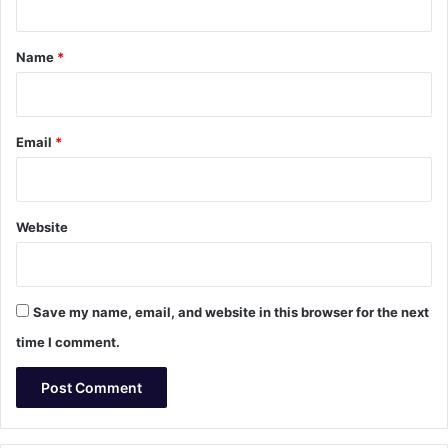
t
*
Name
*
Email
*
Website
Save my name, email, and website in this browser for the next
time I comment.