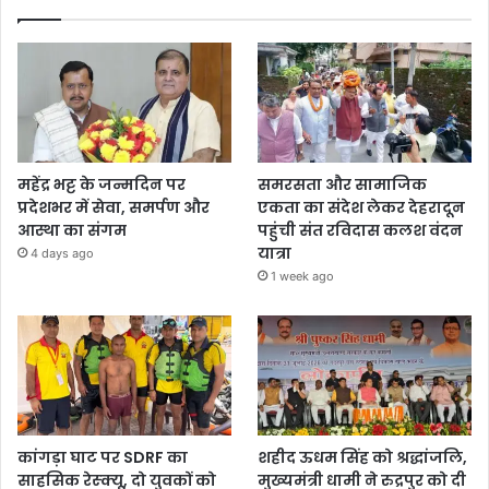
महेंद्र भट्ट के जन्मदिन पर
समरसता और सामाजिक
प्रदेशभर में सेवा, समर्पण और
एकता का संदेश लेकर देहरादून
आस्था का संगम
पहुंची संत रविदास कलश वंदन
यात्रा
4 days ago
1 week ago
कांगड़ा घाट पर SDRF का
शहीद ऊधम सिंह को श्रद्धांजलि,
साहसिक रेस्क्यू, दो युवकों को
मुख्यमंत्री धामी ने रुद्रपुर को दी