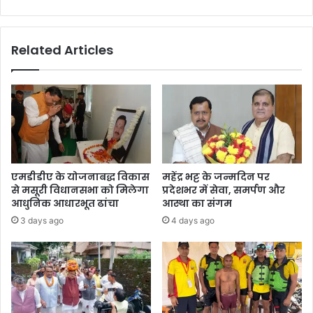
।
न
च
ला
Related Articles
क
र
ब
च्चों
ने
सं
भा
ली
जि
एमडीडीए के योजनाबद्ध विकास
महेंद्र भट्ट के जन्मदिन पर
म्मे
से मसूरी विधानसभा को मिलेगा
प्रदेशभर में सेवा, समर्पण और
दा
आधुनिक आधारभूत ढांचा
आस्था का संगम
री
3 days ago
4 days ago