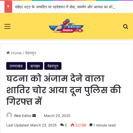
महेंद्र भट्ट के जन्मदिन पर प्रदेशभर में सेवा, समर्पण और आस्था का संगम
Menu
S
Home
/
देहरादून
उत्तराखंड
क्राइम
देहरादून
घटना को अंजाम देने वाला
शातिर चोर आया दून पुलिस की
गिरफ्त में
Web Editor
S
March 23, 2025
e
Last Updated: March 23, 2025
0
32,188
1 minute read
n