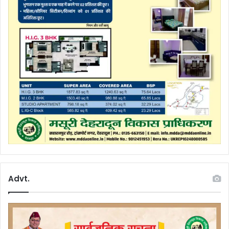
Advt.