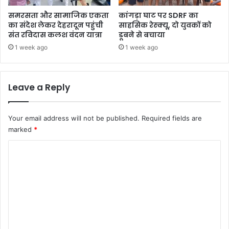
समरसता और सामाजिक एकता
कांगड़ा घाट पर SDRF का
का संदेश लेकर देहरादून पहुंची
साहसिक रेस्क्यू, दो युवकों को
संत रविदास कलश वंदन यात्रा
डूबने से बचाया
1 week ago
1 week ago
Leave a Reply
Your email address will not be published.
Required fields are
marked
*
C
o
m
m
e
n