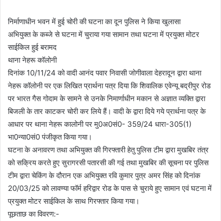
d
a
निर्माणाधीन भवन में हुई चोरी की घटना का दून पुलिस ने किया खुलासा
n
अभियुक्त के कब्जे से घटना में चुराया गया सामान तथा घटना में प्रयुक्त मोटर
e
साईकिल हुई बरामद
m
थाना नेहरू कॉलोनी
a
दिनांक 10/11/24 को वादी आनंद पवार निवासी जोगीवाला देहरादून द्वारा थाना
i
नेहरू कॉलोनी पर एक लिखित प्रार्थना पत्र दिया कि शिवालिक एवेन्यू बद्रीपुर रोड
l
पर भारत गैस गोदाम के सामने से उनके निमार्णाधीन मकान से अज्ञात व्यक्ति द्वारा
बिजली के तार काटकर चोरी कर लिये हैं। वादी के द्वारा दिये गये प्रार्थना पत्र के
आधार पर थाना नेहरू कालोनी पर मु0अ0सं0- 359/24 धारा-305(1)
भा0न्या0सं0 पंजीकृत किया गया।
घटना के अनावरण तथा अभियुक्त की गिरफ्तारी हेतु पुलिस टीम द्वारा मुखबिर तंत्र
को सक्रिय करते हुए सुरागरसी पतारसी की गई तथा मुखबिर की सूचना पर पुलिस
टीम द्वारा चेकिंग के दौरान एक अभियुक्त रवि कुमार पुत्र अमर सिंह को दिनांक
20/03/25 को लावण्या फॉर्म हरिद्वार रोड के पास से चुराये हुए सामान एवं घटना में
प्रयुक्त मोटर साईकिल के साथ गिरफ्तार किया गया।
पूछताछ का विवरण:-