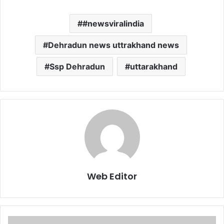
#newsviralindia
Dehradun news uttrakhand news
Ssp Dehradun
uttarakhand
Web Editor
रा