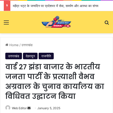
समरसता और सामाजिक एकता का संदेश लेकर देहरादून पहुंची संत रविदास कलश वंदन यात्रा
Menu
S
Home
/
उत्तराखंड
उत्तराखंड
देहरादून
राजनीति
वार्ड 27 झंडा बाजार के भारतीय
जनता पार्टी के प्रत्याशी वैभव
अग्रवाल के चुनाव कार्यालय का
विधिवत उद्घाटन किया
Web Editor
S
January 5, 2025