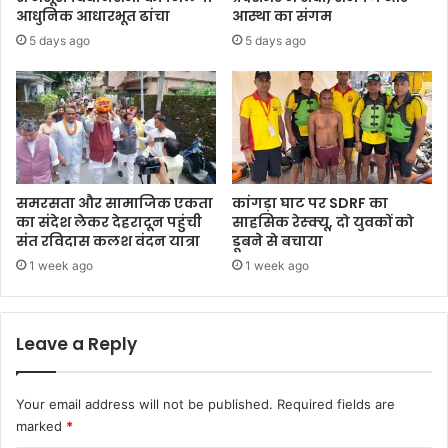
आधुनिक आधारभूत ढांचा
आस्था का संगम
5 days ago
5 days ago
समरसता और सामाजिक एकता
कांगड़ा घाट पर SDRF का
का संदेश लेकर देहरादून पहुंची
साहसिक रेस्क्यू, दो युवकों को
संत रविदास कलश वंदन यात्रा
डूबने से बचाया
1 week ago
1 week ago
Leave a Reply
Your email address will not be published.
Required fields are
marked
*