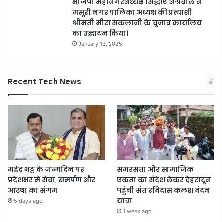
भाजपा महानगरअध्यक्ष सिद्धार्थ अग्रवाल ने
मसूरी नगर पालिका अध्यक्ष की प्रत्याशी
श्रीमती मीरा सकलानी के चुनाव कार्यालय
का उद्घाटन किया।
January 13, 2025
Recent Tech News
महेंद्र भट्ट के जन्मदिन पर
समरसता और सामाजिक
प्रदेशभर में सेवा, समर्पण और
एकता का संदेश लेकर देहरादून
आस्था का संगम
पहुंची संत रविदास कलश वंदन
यात्रा
5 days ago
1 week ago