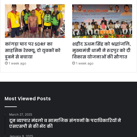
कांगड़ा घाट पर SDRF का
शहीद ऊधम सिंह को श्रद्धांजलि,
साहसिक रेस्क्यू, दो युवकों को
मुख्यमंत्री धामी ने रुद्रपुर को दी
डूबने से बचाया
विकास योजनाओं की सौगात
1 week ago
1 week ago
Most Viewed Posts
March 27, 2025
दून व्यापार मंडलो व सामाजिक संगठनों के पदाधिकारियों ने
एसएसपी से की भेंट की
January 9, 2025