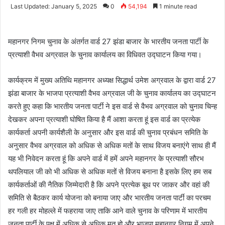
e
Last Updated: January 5, 2025
0
54,194
1 minute read
n
d
a
महानगर निगम चुनाव के अंतर्गत वार्ड 27 झंडा बाजार के भारतीय जनता पार्टी के
n
प्रत्याशी वैभव अग्रवाल के चुनाव कार्यालय का विधिवत उद्घाटन किया गया।
e
m
कार्यक्रम में मुख्य अतिथि महानगर अध्यक्ष सिद्धार्थ उमेश अग्रवाल के द्वारा वार्ड 27
a
झंडा बाजार के भाजपा प्रत्याशी वैभव अग्रवाल जी के चुनाव कार्यालय का उद्घाटन
i
करते हुए कहा कि भारतीय जनता पार्टी ने इस वार्ड से वैभव अग्रवाल को चुनाव चिन्ह
l
देखकर अपना प्रत्याशी घोषित किया है मैं आशा करता हूं इस वार्ड का प्रत्येक
कार्यकर्ता अपनी कार्यशैली के अनुसार और इस वार्ड की चुनाव प्रबंधन समिति के
अनुसार वैभव अग्रवाल को अधिक से अधिक मतों के साथ विजय बनाएंगे साथ ही मैं
यह भी निवेदन करता हूं कि अपने वार्ड में हमें अपने महानगर के प्रत्याशी सौरभ
थपलियाल जी को भी अधिक से अधिक मतों से विजय बनाना है इसके लिए हम सब
कार्यकर्ताओं की नैतिक जिम्मेदारी है कि अपने प्रत्येक बूथ पर जाकर और वहां की
समिति से बैठकर कार्य योजना को बनाया जाए और भारतीय जनता पार्टी का परचम
हर गली हर मोहल्ले में फहराया जाए ताकि आने वाले चुनाव के परिणाम में भारतीय
जनता पार्टी के पक्ष में अधिक से अधिक मत हो और भाजपा महानगर निगम में अपने