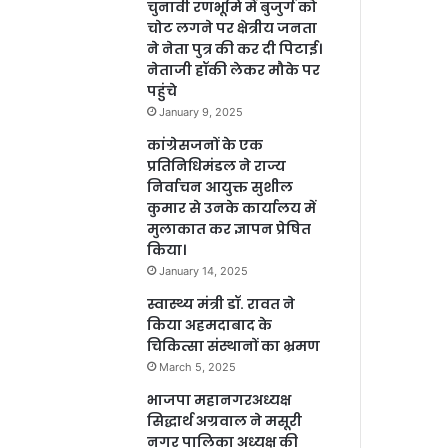
चुनावी रणभूमि में बुजुर्ग को
चोट लगने पर क्षेत्रीय जनता
ने नेता पुत्र की कर दी पिटाई।
नेताजी हॉकी लेकर मौके पर
पहुंचे
January 9, 2025
कांग्रेसजनों के एक
प्रतिनिधिमंडल ने राज्य
निर्वाचन आयुक्त सुशील
कुमार से उनके कार्यालय में
मुलाकात कर ज्ञापन प्रेषित
किया।
January 14, 2025
स्वास्थ्य मंत्री डॉ. रावत ने
किया अहमदाबाद के
चिकित्सा संस्थानों का भ्रमण
March 5, 2025
भाजपा महानगरअध्यक्ष
सिद्धार्थ अग्रवाल ने मसूरी
नगर पालिका अध्यक्ष की