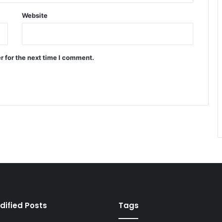
Website
r for the next time I comment.
dified Posts
Tags