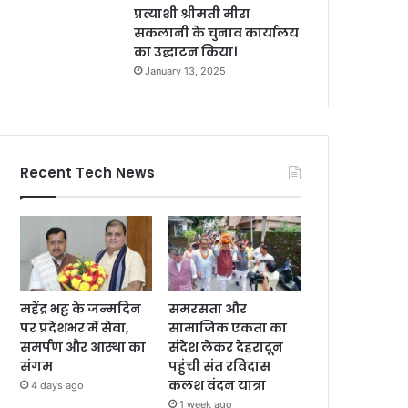
प्रत्याशी श्रीमती मीरा
सकलानी के चुनाव कार्यालय
का उद्घाटन किया।
January 13, 2025
Recent Tech News
महेंद्र भट्ट के जन्मदिन
समरसता और
पर प्रदेशभर में सेवा,
सामाजिक एकता का
समर्पण और आस्था का
संदेश लेकर देहरादून
संगम
पहुंची संत रविदास
कलश वंदन यात्रा
4 days ago
1 week ago