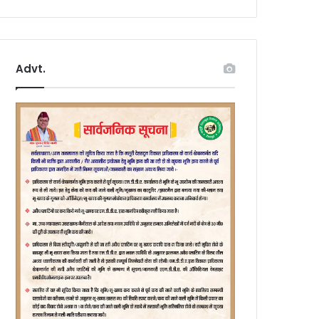
Advt.