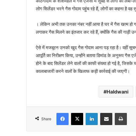
काठगोदाम के शीशमहल में गैस एजेंसी में सुबह से लोगों की लंबी
लोग सिलेंडर भरने गैस गोदाम पहुंच रहे हैं, लोगों का कहना है वह स
। लेकिन अभी तक उनका नंबर नहीं आया है घर में गैस खत्म हो गई ह
लगाकर गैस मिलने का इंतजार कर रहे हैं, क्योंकि गैस की गाड़ी उ
ऐसे में मजबूरन उनको खुद गैस गोदाम आना पड़ रहा है। वहीं सूचना 
आपूर्ति का निरीक्षण किया, उन्होंने बताया डिमांड के अनुरूप गैस ए
होने के बाद सिलेंडर लेने वालों की काफी संख्या हो गई है, जिसके
कालाबाजारी करने वालों के खिलाफ कड़ी कार्रवाई की जाएगी।
Haldwani
Facebook
X
LinkedIn
Share via Email
Print
Share