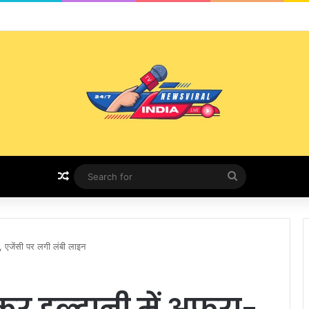
रदेशभर में सेवा, समर्पण और आस्था का संगम
Random Article
Search
for
ी, एजेंसी पर लगी लंबी लाइन
र हल्द्वानी में अफरा-