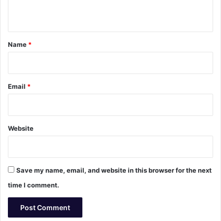
n
t
*
Name
*
Email
*
Website
Save my name, email, and website in this browser for the next
time I comment.