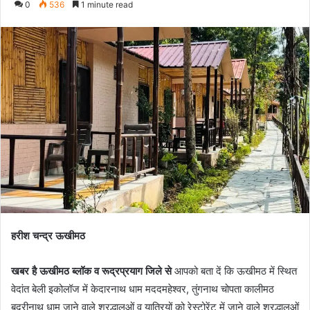
0
536
1 minute read
n
d
a
n
e
m
a
i
l
हरीश चन्द्र ऊखीमठ
खबर है ऊखीमठ ब्लॉक व रूद्रप्रयाग जिले से
आपको बता दें कि ऊखीमठ में स्थित
वेदांत बेली इकोलॉज में केदारनाथ धाम मददमहेश्वर, तुंगनाथ चोपता कालीमठ
बद्रीनाथ धाम जाने वाले श्रद्धालुओं व यात्रियों को रेस्टोरेंट में जाने वाले श्रद्धालुओं