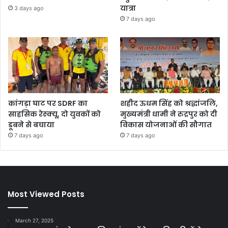
यात्रा
3 days ago
7 days ago
कांगड़ा घाट पर SDRF का
शहीद ऊधम सिंह को श्रद्धांजलि,
साहसिक रेस्क्यू, दो युवकों को
मुख्यमंत्री धामी ने रुद्रपुर को दी
डूबने से बचाया
विकास योजनाओं की सौगात
7 days ago
7 days ago
Most Viewed Posts
March 27, 2025