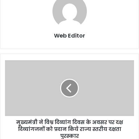
Web Editor
मु
ख्य
मं
त्री
ने
वि
श्व
दि
व्यां
मुख्यमंत्री ने विश्व दिव्यांग दिवस के अवसर पर दक्ष
ग
दिव्यांगजनों को प्रदान किये राज्य स्तरीय दक्षता
दि
व
पुरस्कार