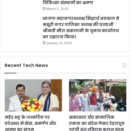
चिकित्सा संस्थानों का भ्रमण
March 5, 2025
भाजपा महानगरअध्यक्ष सिद्धार्थ अग्रवाल ने
मसूरी नगर पालिका अध्यक्ष की प्रत्याशी
श्रीमती मीरा सकलानी के चुनाव कार्यालय
का उद्घाटन किया।
January 13, 2025
Recent Tech News
महेंद्र भट्ट के जन्मदिन पर
समरसता और सामाजिक
प्रदेशभर में सेवा, समर्पण और
एकता का संदेश लेकर देहरादून
आस्था का संगम
पहुंची संत रविदास कलश वंदन